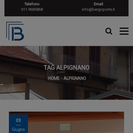
Telefono
Email
011 9685868
info@bergoporte.it
TAG ALPIGNANO
HOME
»
ALPIGNANO
03
Giugno