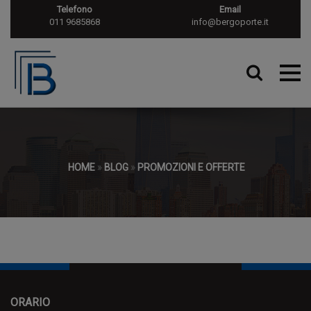
Telefono
Email
011 9685868
info@bergoporte.it
HOME
»
BLOG
»
PROMOZIONI E OFFERTE
ORARIO