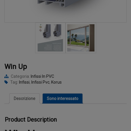
Win Up
Categoria:
Infissi In PVC
Tag:
Infissi
,
Infissi Pvc
,
Korus
Descrizione
Sono interessato
Product Description