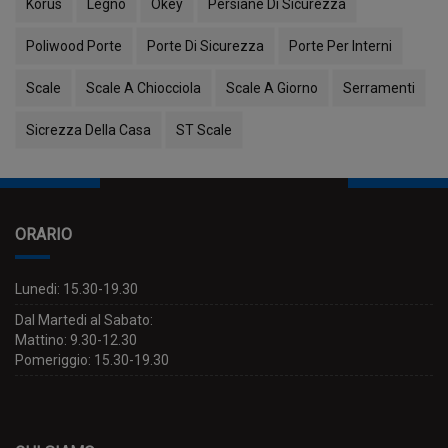
Korus
Legno
Okey
Persiane Di Sicurezza
Poliwood Porte
Porte Di Sicurezza
Porte Per Interni
Scale
Scale A Chiocciola
Scale A Giorno
Serramenti
Sicrezza Della Casa
ST Scale
ORARIO
Lunedi: 15.30-19.30
Dal Martedi al Sabato:
Mattino: 9.30-12.30
Pomeriggio: 15.30-19.30