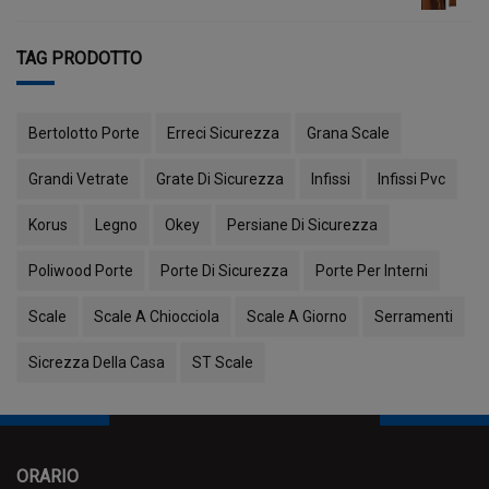
TAG PRODOTTO
Bertolotto Porte
Erreci Sicurezza
Grana Scale
Grandi Vetrate
Grate Di Sicurezza
Infissi
Infissi Pvc
Korus
Legno
Okey
Persiane Di Sicurezza
Poliwood Porte
Porte Di Sicurezza
Porte Per Interni
Scale
Scale A Chiocciola
Scale A Giorno
Serramenti
Sicrezza Della Casa
ST Scale
ORARIO