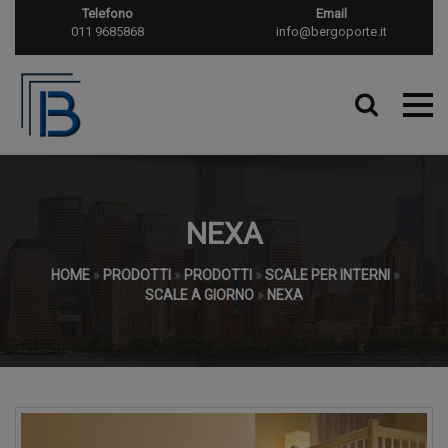
Telefono
Email
011 9685868
info@bergoporte.it
NEXA
HOME
»
PRODOTTI
»
PRODOTTI
»
SCALE PER INTERNI
»
SCALE A GIORNO
»
NEXA