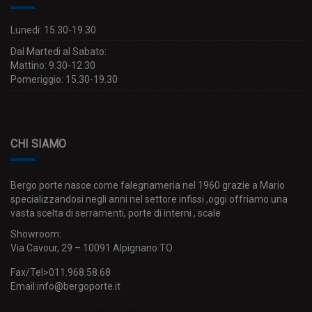
Lunedi: 15.30-19.30
Dal Martedi al Sabato:
Mattino: 9.30-12.30
Pomeriggio: 15.30-19.30
CHI SIAMO
Bergo porte nasce come falegnameria nel 1960 grazie a Mario
specializzandosi negli anni nel settore infissi ,oggi offriamo una
vasta scelta di serramenti, porte di interni , scale
Showroom:
Via Cavour, 29 – 10091 Alpignano TO
Fax/Tel>011.968.58.68
Email:info@bergoporte.it