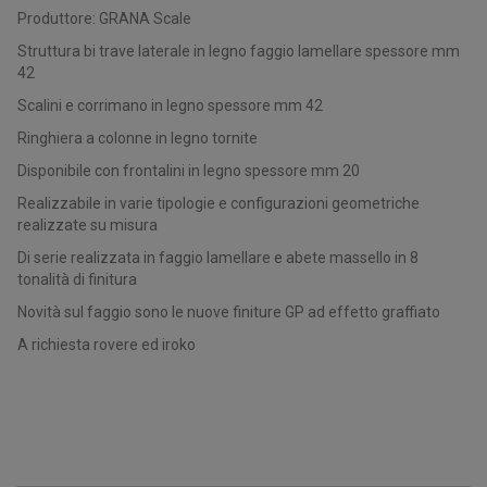
Produttore: GRANA Scale
Struttura bi trave laterale in legno faggio lamellare spessore mm
42
Scalini e corrimano in legno spessore mm 42
Ringhiera a colonne in legno tornite
Disponibile con frontalini in legno spessore mm 20
Realizzabile in varie tipologie e configurazioni geometriche
realizzate su misura
Di serie realizzata in faggio lamellare e abete massello in 8
tonalità di finitura
Novità sul faggio sono le nuove finiture GP ad effetto graffiato
A richiesta rovere ed iroko