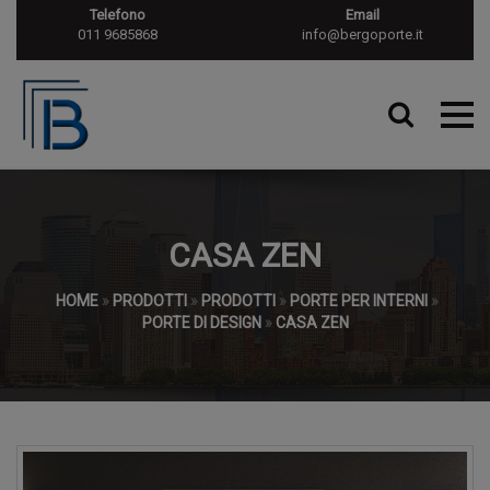
Telefono
Email
011 9685868
info@bergoporte.it
CASA ZEN
HOME
»
PRODOTTI
»
PRODOTTI
»
PORTE PER INTERNI
»
PORTE DI DESIGN
»
CASA ZEN