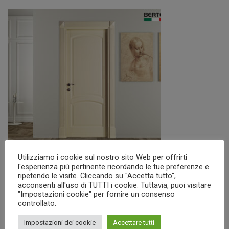
Utilizziamo i cookie sul nostro sito Web per offrirti
l'esperienza più pertinente ricordando le tue preferenze e
ripetendo le visite. Cliccando su "Accetta tutto",
Collezione Rodi
acconsenti all'uso di TUTTI i cookie. Tuttavia, puoi visitare
"Impostazioni cookie" per fornire un consenso
controllato.
Impostazioni dei cookie
Accettare tutti