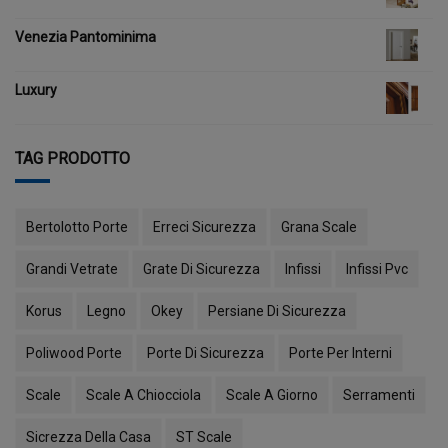
Venezia Pantominima
Luxury
TAG PRODOTTO
Bertolotto Porte
Erreci Sicurezza
Grana Scale
Grandi Vetrate
Grate Di Sicurezza
Infissi
Infissi Pvc
Korus
Legno
Okey
Persiane Di Sicurezza
Poliwood Porte
Porte Di Sicurezza
Porte Per Interni
Scale
Scale A Chiocciola
Scale A Giorno
Serramenti
Sicrezza Della Casa
ST Scale