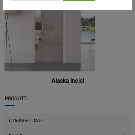
Alaska incisi
PRODOTTI
GRANDI VETRATE